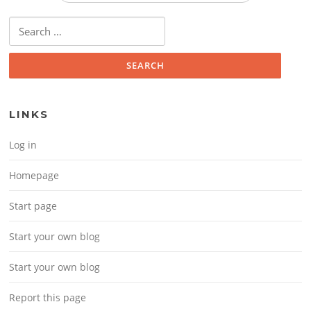
Search for:
LINKS
Log in
Homepage
Start page
Start your own blog
Start your own blog
Report this page