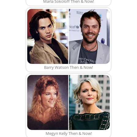
Marla Sokoloff Then & Now!
Barry Watson Then & Now!
Megyn Kelly Then & Now!